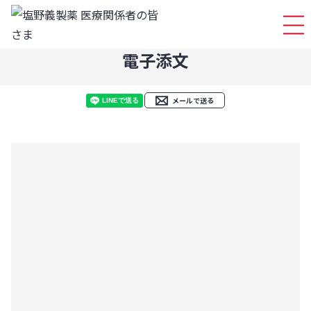
ログイ
電子添文
メールで送る