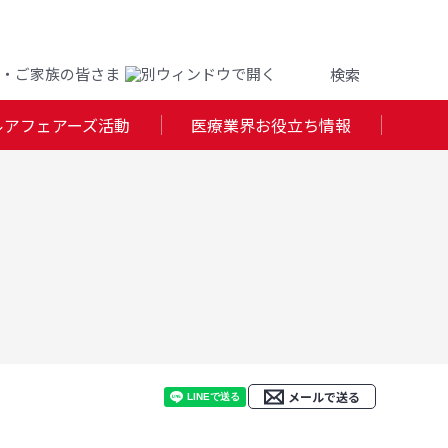
・ご家族の皆さま
ルアフェアーズ活動
医療業界お役立ち情報
メールで送る