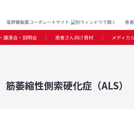
塩野義製薬コーポレートサイト
患者
・講演会・説明会
患者さん向け資材
メディカ
）
筋萎縮性側索硬化症（ALS）