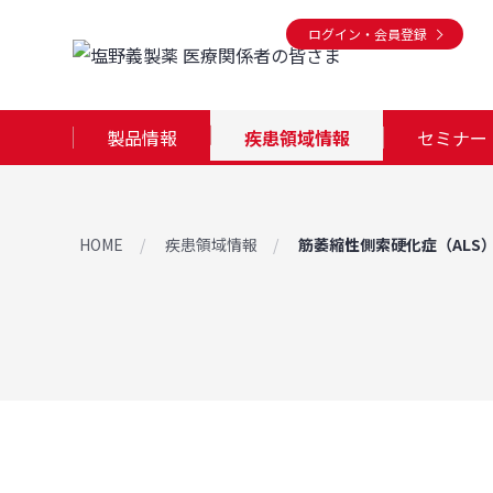
ログイン・会員登録
製品情報
疾患領域情報
セミナー
HOME
疾患領域情報
筋萎縮性側索硬化症（ALS