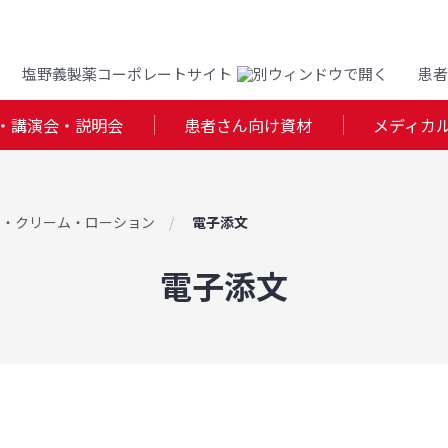
塩野義製薬コーポレートサイト
患者
・講演会・説明会
患者さん向け資材
メディカ
膏・クリーム・ローション
電子添文
電子添文