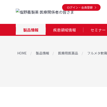
ログイン・会員登録
製品情報
疾患領域情報
セミナー
HOME
製品情報
医療用医薬品
フルメタ軟