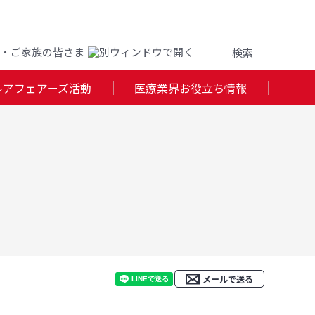
・ご家族の皆さま
ルアフェアーズ活動
医療業界お役立ち情報
メールで送る