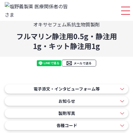
ログイ
オキサセフェム系抗生物質製剤
フルマリン静注用0.5g・静注用
1g・キット静注用1g
メールで送る
電子添文・インタビューフォーム等
お知らせ
製剤写真
各種コード