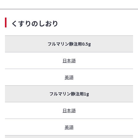
くすりのしおり
フルマリン静注用0.5g
日本語
英語
フルマリン静注用1g
日本語
英語