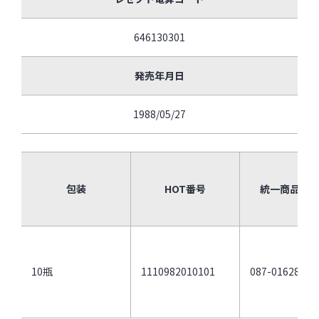
646130301
発売年月日
1988/05/27
包装
HOT番号
統一商品コ
10瓶
1110982010101
087-01628-4