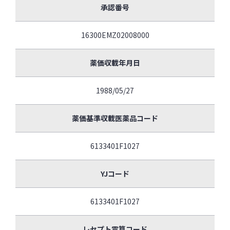
承認番号
16300EMZ02008000
薬価収載年月日
1988/05/27
薬価基準収載医薬品コード
6133401F1027
YJコード
6133401F1027
レセプト電算コード