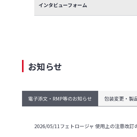
インタビューフォーム
お知らせ
電子添文・RMP等のお知らせ
包装変更・製
2026/05/11
フェトロージャ 使用上の注意改訂