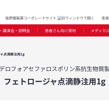
塩野義製薬コーポレートサイト
患者
・講演会・説明会
患者さん向け資材
メディカ
ャ点滴静注用1g
デロフォアセファロスポリン系抗生物質
フェトロージャ点滴静注用1g