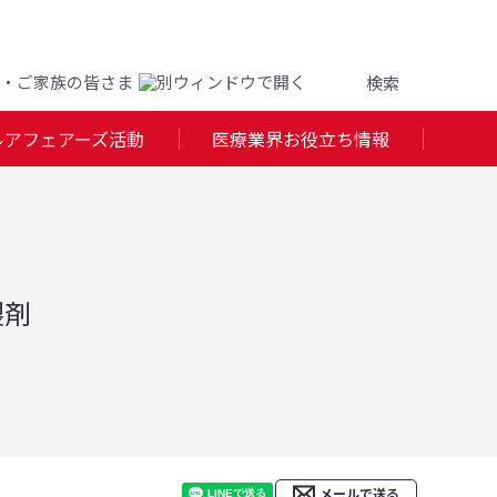
・ご家族の皆さま
ルアフェアーズ活動
医療業界お役立ち情報
製剤
メールで送る