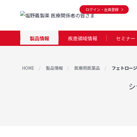
ログイン・会員登録
製品情報
疾患領域情報
セミナー
HOME
製品情報
医療用医薬品
フェトロージ
シ