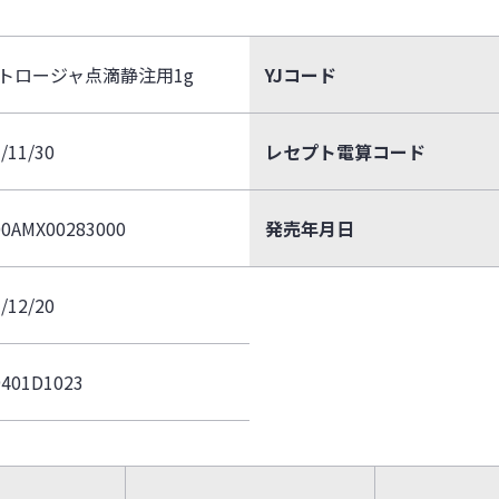
トロージャ点滴静注用1g
YJコード
/11/30
レセプト電算コード
00AMX00283000
発売年月日
/12/20
9401D1023