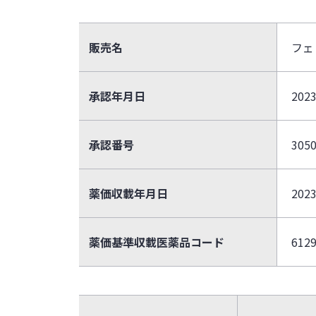
販売名
フェ
承認年月日
2023
承認番号
305
薬価収載年月日
2023
薬価基準収載医薬品コード
612