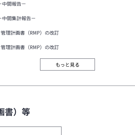
－中間報告－
－中間集計報告－
管理計画書（RMP）の改訂
管理計画書（RMP）の改訂
もっと見る
画書）等