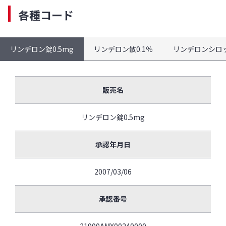
各種コード
リンデロン錠0.5mg
リンデロン散0.1％
リンデロンシロッ
販売名
リンデロン錠0.5mg
承認年月日
2007/03/06
承認番号