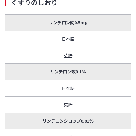
くすりのしおり
リンデロン錠0.5mg
日本語
英語
リンデロン散0.1％
日本語
英語
リンデロンシロップ0.01％