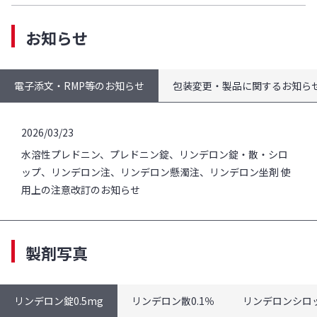
お知らせ
電子添文・RMP等のお知らせ
包装変更・製品に関するお知ら
2026/03/23
水溶性プレドニン、プレドニン錠、リンデロン錠・散・シロ
ップ、リンデロン注、リンデロン懸濁注、リンデロン坐剤 使
用上の注意改訂のお知らせ
製剤写真
リンデロン錠0.5mg
リンデロン散0.1％
リンデロンシロッ