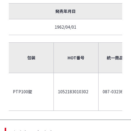
発売年月日
1962/04/01
包装
HOT番号
統一商品コ
PTP100錠
1052183010302
087-03236-9