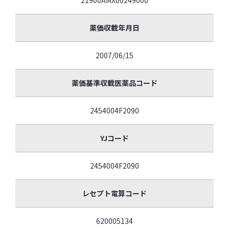
21900AMX00249000
薬価収載年月日
2007/06/15
薬価基準収載医薬品コード
2454004F2090
YJコード
2454004F2090
レセプト電算コード
620005134