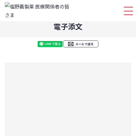
ログイ
電子添文
メールで送る