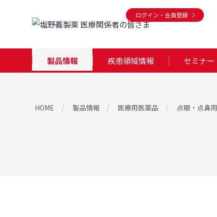
ログイン・会員登録
製品情報
疾患領域情報
セミナー
HOME
製品情報
医療用医薬品
点眼・点鼻用