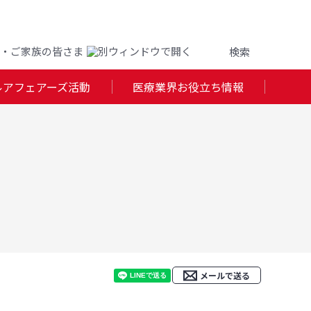
・ご家族の皆さま
ルアフェアーズ活動
医療業界お役立ち情報
メールで送る