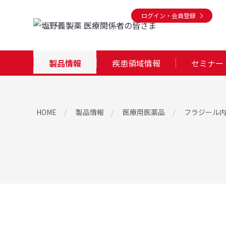
ログイン・会員登録
製品情報
疾患領域情報
セミナー
HOME
製品情報
医療用医薬品
フラジール内