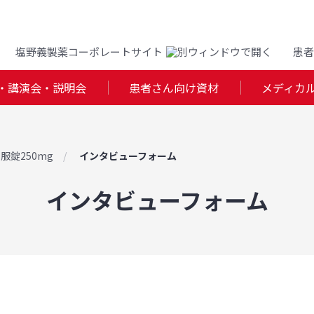
塩野義製薬コーポレートサイト
患者
・講演会・説明会
患者さん向け資材
メディカ
服錠250mg
インタビューフォーム
インタビューフォーム