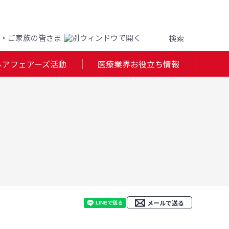
・ご家族の皆さま
ルアフェアーズ活動
医療業界お役立ち情報
メールで送る