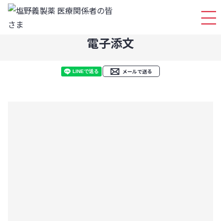
ログイ
電子添文
メールで送る