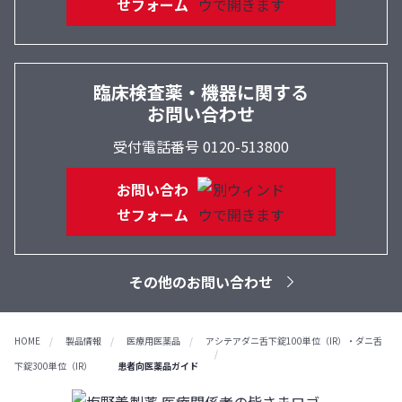
せフォーム
臨床検査薬・機器に関する
お問い合わせ
受付電話番号 0120-513800
お問い合わ
せフォーム
その他のお問い合わせ
HOME
製品情報
医療用医薬品
アシテアダニ舌下錠100単位（IR）・ダニ舌
下錠300単位（IR）
患者向医薬品ガイド