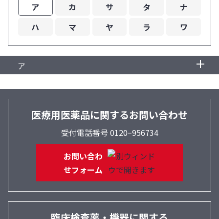
ア
カ
サ
タ
ナ
ハ
マ
ヤ
ラ
ワ
ア
ENDEAVORRIDE（エンデバーライド）キット
医療用医薬品に関するお問い合わせ
受付電話番号 0120−956734
お問い合わ
せフォーム
臨床検査薬・機器に関する