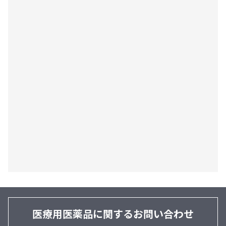
医療用医薬品に関するお問い合わせ