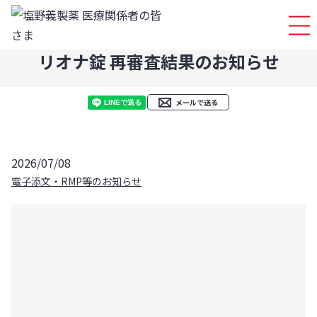
ログイ
リオナ錠 再審査結果のお知らせ
メールで送る
2026/07/08
電子添文・RMP等のお知らせ