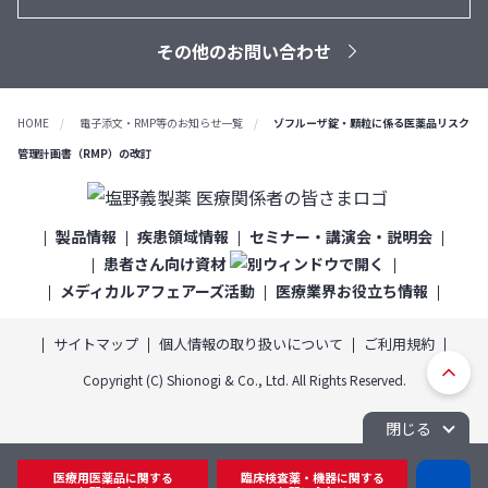
その他のお問い合わせ
HOME
電子添文・RMP等のお知らせ一覧
ゾフルーザ錠・顆粒に係る医薬品リスク
管理計画書（RMP）の改訂
製品情報
疾患領域情報
セミナー・講演会・説明会
患者さん向け資材
メディカルアフェアーズ活動
医療業界お役立ち情報
サイトマップ
個人情報の取り扱いについて
ご利用規約
ト
Copyright (C) Shionogi & Co., Ltd. All Rights Reserved.
ッ
プ
閉じる
へ
医療用医薬品に関する
臨床検査薬・機器に関する
D