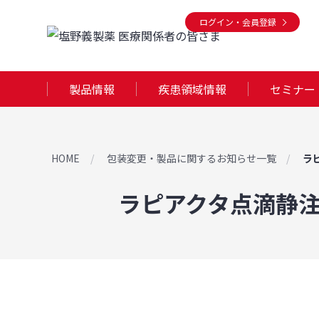
ログイン・会員登録
製品情報
疾患領域情報
セミナー
HOME
包装変更・製品に関するお知らせ一覧
ラ
ラピアクタ点滴静注