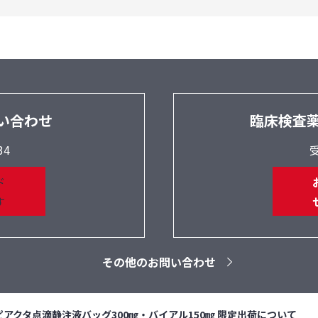
い合わせ
臨床検査
34
受
その他のお問い合わせ
ピアクタ点滴静注液バッグ300㎎・バイアル150㎎ 限定出荷について