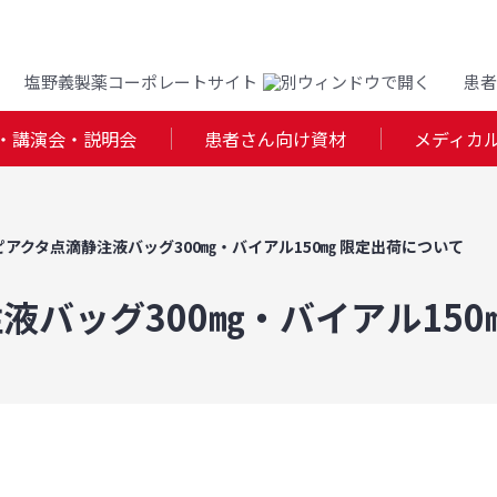
塩野義製薬コーポレートサイト
患者
・講演会・説明会
患者さん向け資材
メディカ
ピアクタ点滴静注液バッグ300㎎・バイアル150㎎ 限定出荷について
液バッグ300㎎・バイアル150