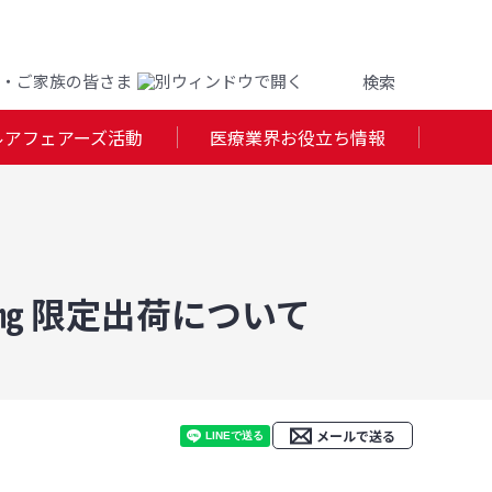
・ご家族の皆さま
ルアフェアーズ活動
医療業界お役立ち情報
㎎ 限定出荷について
メールで送る