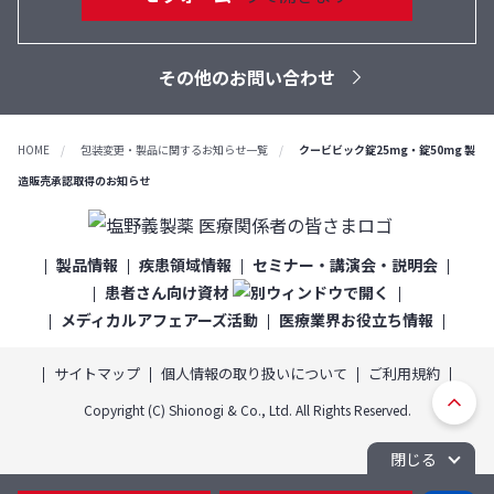
その他のお問い合わせ
HOME
包装変更・製品に関するお知らせ一覧
クービビック錠25mg・錠50mg 製
造販売承認取得のお知らせ
製品情報
疾患領域情報
セミナー・講演会・説明会
患者さん向け資材
メディカルアフェアーズ活動
医療業界お役立ち情報
サイトマップ
個人情報の取り扱いについて
ご利用規約
ト
Copyright (C) Shionogi & Co., Ltd. All Rights Reserved.
ッ
プ
閉じる
へ