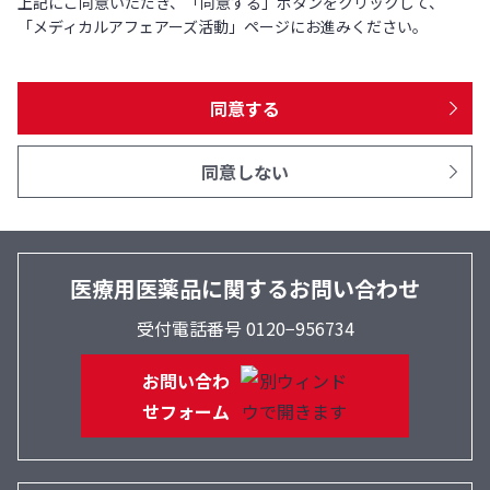
上記にご同意いただき、「同意する」ボタンをクリックして、
「メディカルアフェアーズ活動」ページにお進みください。
同意する
同意しない
医療用医薬品に関するお問い合わせ
受付電話番号 0120−956734
お問い合わ
せフォーム