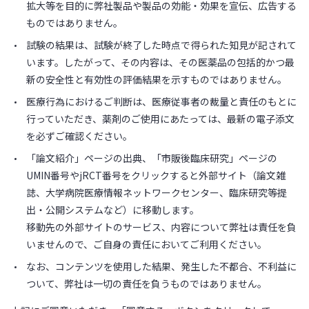
拡大等を目的に弊社製品や製品の効能・効果を宣伝、広告する
ものではありません。
試験の結果は、試験が終了した時点で得られた知見が記されて
います。したがって、その内容は、その医薬品の包括的かつ最
新の安全性と有効性の評価結果を示すものではありません。
医療行為におけるご判断は、医療従事者の裁量と責任のもとに
行っていただき、薬剤のご使用にあたっては、最新の電子添文
を必ずご確認ください。
「論文紹介」ページの出典、「市販後臨床研究」ページの
UMIN番号やjRCT番号をクリックすると外部サイト（論文雑
誌、大学病院医療情報ネットワークセンター、臨床研究等提
出・公開システムなど）に移動します。
移動先の外部サイトのサービス、内容について弊社は責任を負
いませんので、ご自身の責任においてご利用ください。
なお、コンテンツを使用した結果、発生した不都合、不利益に
ついて、弊社は一切の責任を負うものではありません。