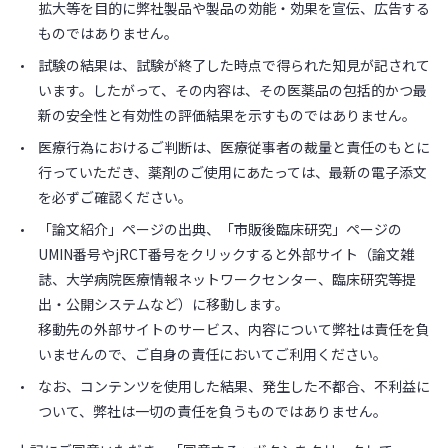
拡大等を目的に弊社製品や製品の効能・効果を宣伝、広告する
ものではありません。
試験の結果は、試験が終了した時点で得られた知見が記されて
います。したがって、その内容は、その医薬品の包括的かつ最
新の安全性と有効性の評価結果を示すものではありません。
医療行為におけるご判断は、医療従事者の裁量と責任のもとに
行っていただき、薬剤のご使用にあたっては、最新の電子添文
を必ずご確認ください。
「論文紹介」ページの出典、「市販後臨床研究」ページの
UMIN番号やjRCT番号をクリックすると外部サイト（論文雑
誌、大学病院医療情報ネットワークセンター、臨床研究等提
出・公開システムなど）に移動します。
移動先の外部サイトのサービス、内容について弊社は責任を負
いませんので、ご自身の責任においてご利用ください。
なお、コンテンツを使用した結果、発生した不都合、不利益に
ついて、弊社は一切の責任を負うものではありません。