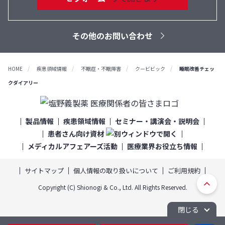
その他のお問い合わせ
HOME
疾患領域情報
不眠症・不眠障害
クービビック
睡眠改善チェッ
クダイアリー
製品情報
疾患領域情報
セミナー・講演会・説明会
患者さん向け資材
メディカルアフェアーズ活動
医療業界お役立ち情報
サイトマップ
個人情報の取り扱いについて
ご利用規約
ト
Copyright (C) Shionogi & Co., Ltd. All Rights Reserved.
ッ
プ
閉じる
へ