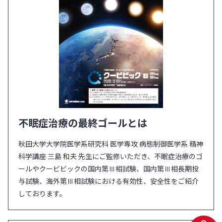
不眠症治療の最終ゴールとは
秋田大学大学院医学系研究科 医学専攻 病態制御医学系 精神
科学講座 三島 和夫 先生にご監修いただき、不眠症治療のゴ
ールやクービビックの国内第Ⅲ相試験、国内第Ⅲ相長期投
与試験、海外第Ⅲ相試験における有効性、安全性をご紹介
しております。