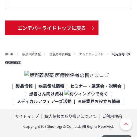
エンデバーライドトップに戻る
HOME
疾患領域情報
注意欠如多動症
エンデバーライド
利用規約（医
師管理画面）
製品情報
疾患領域情報
セミナー・講演会・説明会
患者さん向け資材
メディカルアフェアーズ活動
医療業界お役立ち情報
サイトマップ
個人情報の取り扱いについて
ご利用規約
ト
Copyright (C) Shionogi & Co., Ltd. All Rights Reserved.
ッ