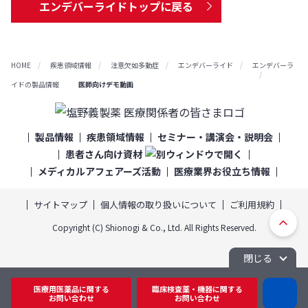
エンデバーライドトップに戻る
HOME
疾患領域情報
注意欠如多動症
エンデバーライド
エンデバーラ
イドの製品情報
医師向けデモ動画
製品情報
疾患領域情報
セミナー・講演会・説明会
患者さん向け資材
メディカルアフェアーズ活動
医療業界お役立ち情報
サイトマップ
個人情報の取り扱いについて
ご利用規約
ト
Copyright (C) Shionogi & Co., Ltd. All Rights Reserved.
ッ
プ
閉じる
へ
医療用医薬品に関する
臨床検査薬・機器に関する
D
戻
お問い合わせ
お問い合わせ
I