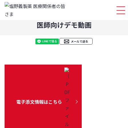
ログイ
医師向けデモ動画
メールで送る
電子添文情報はこちら