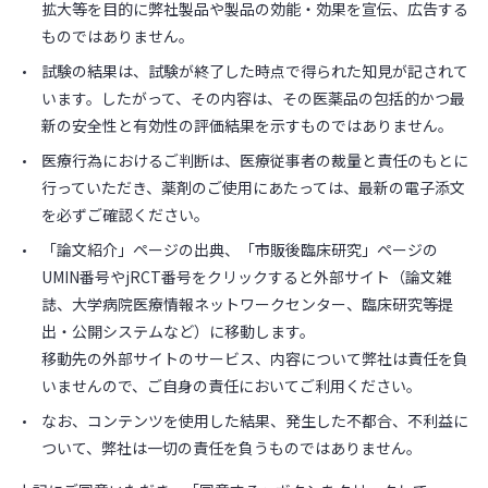
拡大等を目的に弊社製品や製品の効能・効果を宣伝、広告する
ものではありません。
試験の結果は、試験が終了した時点で得られた知見が記されて
います。したがって、その内容は、その医薬品の包括的かつ最
新の安全性と有効性の評価結果を示すものではありません。
医療行為におけるご判断は、医療従事者の裁量と責任のもとに
行っていただき、薬剤のご使用にあたっては、最新の電子添文
を必ずご確認ください。
「論文紹介」ページの出典、「市販後臨床研究」ページの
UMIN番号やjRCT番号をクリックすると外部サイト（論文雑
誌、大学病院医療情報ネットワークセンター、臨床研究等提
出・公開システムなど）に移動します。
移動先の外部サイトのサービス、内容について弊社は責任を負
いませんので、ご自身の責任においてご利用ください。
なお、コンテンツを使用した結果、発生した不都合、不利益に
ついて、弊社は一切の責任を負うものではありません。