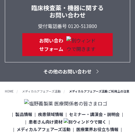
臨床検査薬・機器に関する
お問い合わせ
受付電話番号 0120-513800
お問い合わ
せフォーム
その他のお問い合わせ
HOME
メディカルアフェアーズ活動
メディカルアフェアーズ活動 ご利用上の注意
製品情報
疾患領域情報
セミナー・講演会・説明会
患者さん向け資材
メディカルアフェアーズ活動
医療業界お役立ち情報