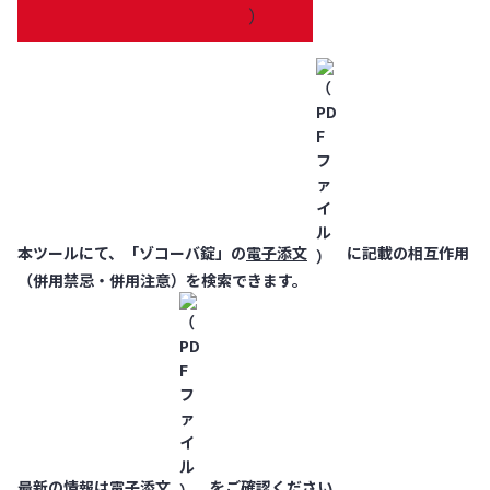
本ツールにて、「ゾコーバ錠」の
電子添文
に記載の相互作用
（併用禁忌・併用注意）を検索できます。
最新の情報は
電子添文
をご確認ください。