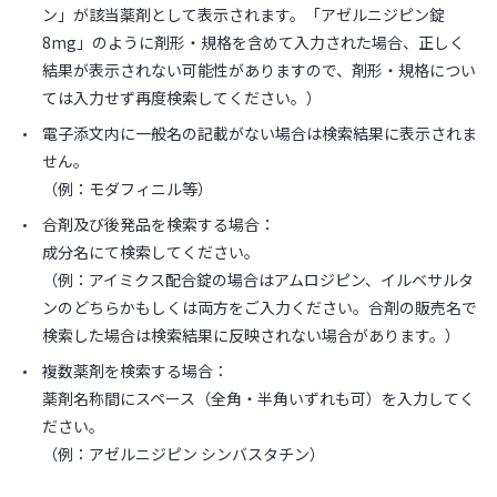
ン」が該当薬剤として表示されます。「アゼルニジピン錠
8mg」のように剤形・規格を含めて入力された場合、正しく
結果が表示されない可能性がありますので、剤形・規格につい
ては入力せず再度検索してください。）
電子添文内に一般名の記載がない場合は検索結果に表示されま
せん。
（例：モダフィニル等）
合剤及び後発品を検索する場合：
成分名にて検索してください。
（例：アイミクス配合錠の場合はアムロジピン、イルベサルタ
ンのどちらかもしくは両方をご入力ください。合剤の販売名で
検索した場合は検索結果に反映されない場合があります。）
複数薬剤を検索する場合：
薬剤名称間にスペース（全角・半角いずれも可）を入力してく
ださい。
（例：アゼルニジピン シンバスタチン）