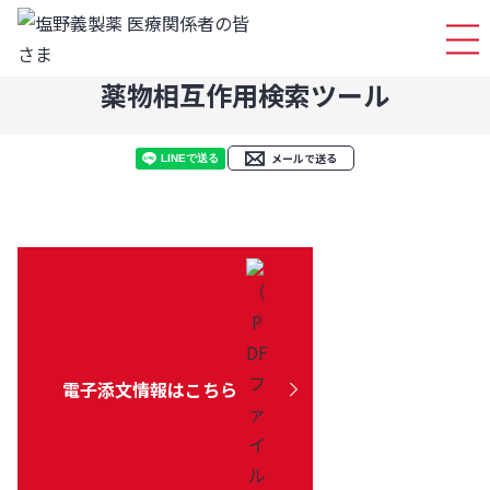
ログイ
薬物相互作用検索ツール
メールで送る
電子添文情報はこちら