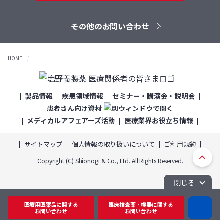
その他のお問い合わせ
HOME
製品情報
疾患領域情報
セミナー・講演会・説明会
患者さん向け資材
メディカルアフェアーズ活動
医療業界お役立ち情報
サイトマップ
個人情報の取り扱いについて
ご利用規約
ト
Copyright (C) Shionogi & Co., Ltd. All Rights Reserved.
ッ
プ
閉じる
へ
医療用医薬品に関する
臨床検査薬・機器に関する
D
戻
お問い合わせ
お問い合わせ
I