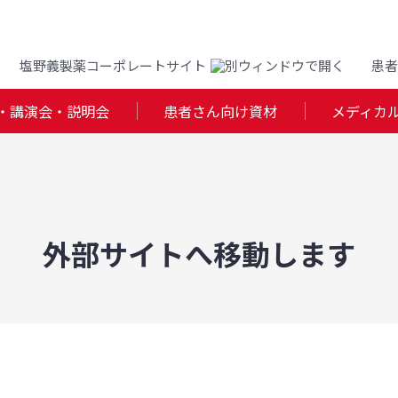
塩野義製薬コーポレートサイト
患者
・講演会・説明会
患者さん向け資材
メディカ
外部サイトへ移動します