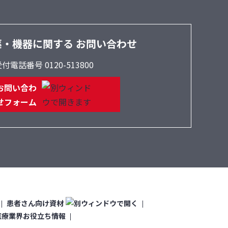
薬・機器に関する
お問い合わせ
付電話番号 0120-513800
お問い合わ
せフォーム
患者さん向け資材
医療業界お役立ち情報