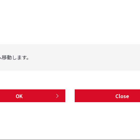
へ移動します。
OK
Close